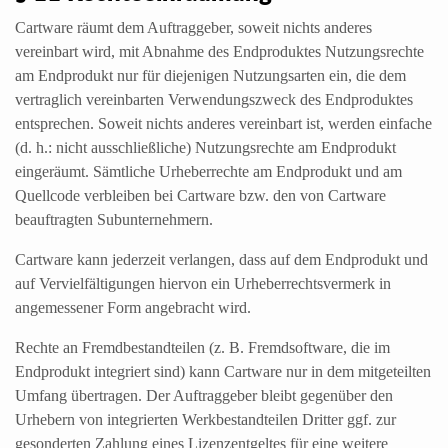
Cartware räumt dem Auftraggeber, soweit nichts anderes
vereinbart wird, mit Abnahme des Endproduktes Nutzungsrechte
am Endprodukt nur für diejenigen Nutzungsarten ein, die dem
vertraglich vereinbarten Verwendungszweck des Endproduktes
entsprechen. Soweit nichts anderes vereinbart ist, werden einfache
(d. h.: nicht ausschließliche) Nutzungsrechte am Endprodukt
eingeräumt. Sämtliche Urheberrechte am Endprodukt und am
Quellcode verbleiben bei Cartware bzw. den von Cartware
beauftragten Subunternehmern.
Cartware kann jederzeit verlangen, dass auf dem Endprodukt und
auf Vervielfältigungen hiervon ein Urheberrechtsvermerk in
angemessener Form angebracht wird.
Rechte an Fremdbestandteilen (z. B. Fremdsoftware, die im
Endprodukt integriert sind) kann Cartware nur in dem mitgeteilten
Umfang übertragen. Der Auftraggeber bleibt gegenüber den
Urhebern von integrierten Werkbestandteilen Dritter ggf. zur
gesonderten Zahlung eines Lizenzentgeltes für eine weitere