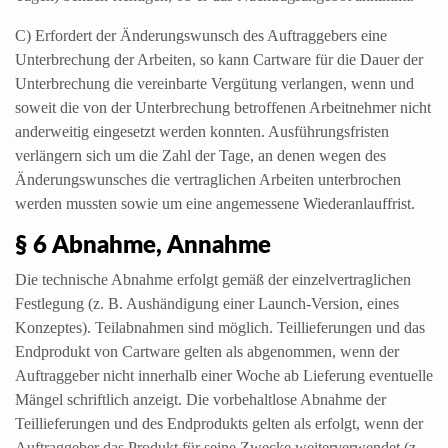
C) Erfordert der Änderungswunsch des Auftraggebers eine
Unterbrechung der Arbeiten, so kann Cartware für die Dauer der
Unterbrechung die vereinbarte Vergütung verlangen, wenn und
soweit die von der Unterbrechung betroffenen Arbeitnehmer nicht
anderweitig eingesetzt werden konnten. Ausführungsfristen
verlängern sich um die Zahl der Tage, an denen wegen des
Änderungswunsches die vertraglichen Arbeiten unterbrochen
werden mussten sowie um eine angemessene Wiederanlauffrist.
§ 6 Abnahme, Annahme
Die technische Abnahme erfolgt gemäß der einzelvertraglichen
Festlegung (z. B. Aushändigung einer Launch-Version, eines
Konzeptes). Teilabnahmen sind möglich. Teillieferungen und das
Endprodukt von Cartware gelten als abgenommen, wenn der
Auftraggeber nicht innerhalb einer Woche ab Lieferung eventuelle
Mängel schriftlich anzeigt. Die vorbehaltlose Abnahme der
Teillieferungen und des Endprodukts gelten als erfolgt, wenn der
Auftraggeber das Produkt für seine Zwecke weiterverwendet (z.