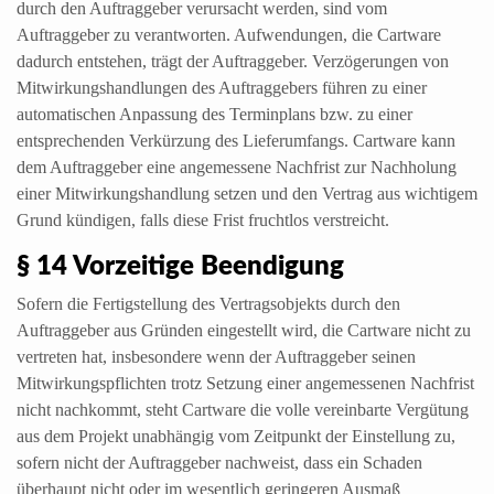
durch den Auftraggeber verursacht werden, sind vom
Auftraggeber zu verantworten. Aufwendungen, die Cartware
dadurch entstehen, trägt der Auftraggeber. Verzögerungen von
Mitwirkungshandlungen des Auftraggebers führen zu einer
automatischen Anpassung des Terminplans bzw. zu einer
entsprechenden Verkürzung des Lieferumfangs. Cartware kann
dem Auftraggeber eine angemessene Nachfrist zur Nachholung
einer Mitwirkungshandlung setzen und den Vertrag aus wichtigem
Grund kündigen, falls diese Frist fruchtlos verstreicht.
§ 14 Vorzeitige Beendigung
Sofern die Fertigstellung des Vertragsobjekts durch den
Auftraggeber aus Gründen eingestellt wird, die Cartware nicht zu
vertreten hat, insbesondere wenn der Auftraggeber seinen
Mitwirkungspflichten trotz Setzung einer angemessenen Nachfrist
nicht nachkommt, steht Cartware die volle vereinbarte Vergütung
aus dem Projekt unabhängig vom Zeitpunkt der Einstellung zu,
sofern nicht der Auftraggeber nachweist, dass ein Schaden
überhaupt nicht oder im wesentlich geringeren Ausmaß