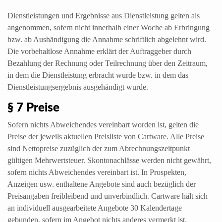
Dienstleistungen und Ergebnisse aus Dienstleistung gelten als
angenommen, sofern nicht innerhalb einer Woche ab Erbringung
bzw. ab Aushändigung die Annahme schriftlich abgelehnt wird.
Die vorbehaltlose Annahme erklärt der Auftraggeber durch
Bezahlung der Rechnung oder Teilrechnung über den Zeitraum,
in dem die Dienstleistung erbracht wurde bzw. in dem das
Dienstleistungsergebnis ausgehändigt wurde.
§ 7 Preise
Sofern nichts Abweichendes vereinbart worden ist, gelten die
Preise der jeweils aktuellen Preisliste von Cartware. Alle Preise
sind Nettopreise zuzüglich der zum Abrechnungszeitpunkt
gültigen Mehrwertsteuer. Skontonachlässe werden nicht gewährt,
sofern nichts Abweichendes vereinbart ist. In Prospekten,
Anzeigen usw. enthaltene Angebote sind auch bezüglich der
Preisangaben freibleibend und unverbindlich. Cartware hält sich
an individuell ausgearbeitete Angebote 30 Kalendertage
gebunden, sofern im Angebot nichts anderes vermerkt ist.