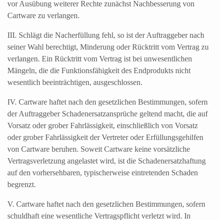
vor Ausübung weiterer Rechte zunächst Nachbesserung von
Cartware zu verlangen.
III. Schlägt die Nacherfüllung fehl, so ist der Auftraggeber nach
seiner Wahl berechtigt, Minderung oder Rücktritt vom Vertrag zu
verlangen. Ein Rücktritt vom Vertrag ist bei unwesentlichen
Mängeln, die die Funktionsfähigkeit des Endprodukts nicht
wesentlich beeinträchtigen, ausgeschlossen.
IV. Cartware haftet nach den gesetzlichen Bestimmungen, sofern
der Auftraggeber Schadenersatzansprüche geltend macht, die auf
Vorsatz oder grober Fahrlässigkeit, einschließlich von Vorsatz
oder grober Fahrlässigkeit der Vertreter oder Erfüllungsgehilfen
von Cartware beruhen. Soweit Cartware keine vorsätzliche
Vertragsverletzung angelastet wird, ist die Schadenersatzhaftung
auf den vorhersehbaren, typischer­weise eintre­tenden Schaden
begrenzt.
V. Cartware haftet nach den gesetzlichen Bestimmungen, sofern
schuldhaft eine wesentliche Vertragspflicht verletzt wird. In