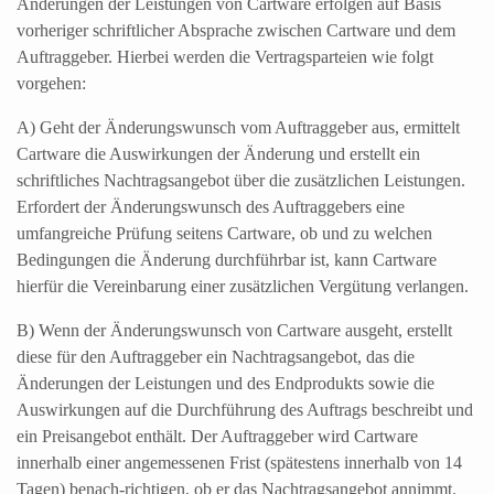
Änderungen der Leistungen von Cartware erfolgen auf Basis
vorheriger schriftlicher Absprache zwischen Cartware und dem
Auftraggeber. Hierbei werden die Vertragsparteien wie folgt
vorgehen:
A) Geht der Änderungswunsch vom Auftraggeber aus, ermittelt
Cartware die Auswirkungen der Änderung und erstellt ein
schriftliches Nachtragsangebot über die zusätzlichen Leistungen.
Erfordert der Änderungswunsch des Auftraggebers eine
umfangreiche Prüfung seitens Cartware, ob und zu welchen
Bedingungen die Änderung durchführbar ist, kann Cartware
hierfür die Vereinbarung einer zusätzlichen Vergütung verlangen.
B) Wenn der Änderungswunsch von Cartware ausgeht, erstellt
diese für den Auftraggeber ein Nachtragsangebot, das die
Änderungen der Leistungen und des Endprodukts sowie die
Auswirkungen auf die Durchführung des Auftrags beschreibt und
ein Preisangebot enthält. Der Auftraggeber wird Cartware
innerhalb einer angemessenen Frist (spätestens innerhalb von 14
Tagen) benach-richtigen, ob er das Nachtragsangebot annimmt.