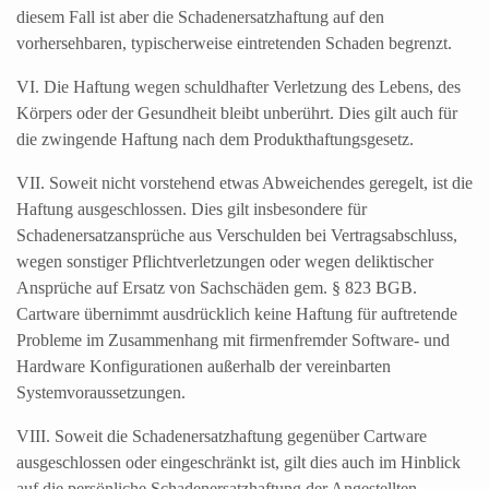
diesem Fall ist aber die Schadenersatzhaftung auf den
vorhersehbaren, typischerweise eintretenden Schaden begrenzt.
VI. Die Haftung wegen schuldhafter Verletzung des Lebens, des
Körpers oder der Gesundheit bleibt unberührt. Dies gilt auch für
die zwingende Haftung nach dem Produkthaftungsgesetz.
VII. Soweit nicht vorstehend etwas Abweichendes geregelt, ist die
Haftung ausge­schlossen. Dies gilt insbesondere für
Schadenersatzansprüche aus Ver­schulden bei Vertragsabschluss,
wegen sonstiger Pflichtverletzungen oder wegen deliktischer
Ansprüche auf Ersatz von Sachschäden gem. § 823 BGB.
Cartware übernimmt ausdrücklich keine Haftung für auftretende
Probleme im Zusammenhang mit firmenfremder Software- und
Hardware Konfigurationen außerhalb der vereinbarten
Systemvoraussetzungen.
VIII. Soweit die Schadenersatzhaftung gegenüber Cartware
ausgeschlossen oder eingeschränkt ist, gilt dies auch im Hinblick
auf die persönliche Schadenersatzhaftung der Angestellten,