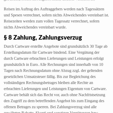
Reisen im Auftrag des Auftraggebers werden nach Tagessätzen
und Spesen verrechnet, sofern nichts Abweichendes vereinbart ist.
Reisezeiten werden zum vollen Tagessatz verrechnet, sofern
nichts Abweichendes vereinbart wurde.
§ 8 Zahlung, Zahlungsverzug
Durch Cartware erstellte Angebote sind grundsätzlich 30 Tage ab
Erstellungsdatum für Cartware bindend. Eine Vergütung der
durch Cartware erbrachten Lieferungen und Leistungen erfolgt
grundsätzlich in Euro. Alle Rechnungen sind innerhalb von 10
Tagen nach Rechnungsdatum ohne Abzug zzgl. der geltenden
gesetzlichen Umsatzsteuer fällig. Bis zur Begleichung des
vollständigen Rechnungsbetrages bleiben alle Rechte an
erbrachten Lieferungen und Leistungen Eigentum von Cartware.
Cartware behält sich das Recht vor, auch ohne Nachfristsetzung
den Zugriff zu dem betreffenden Angebot bis zum Eingang des
offenen Betrages zu sperren. Bei Zahlungsverzug sind alle
gewährten Rabatte, Skonti und sonstigen Vergütungen bzw.