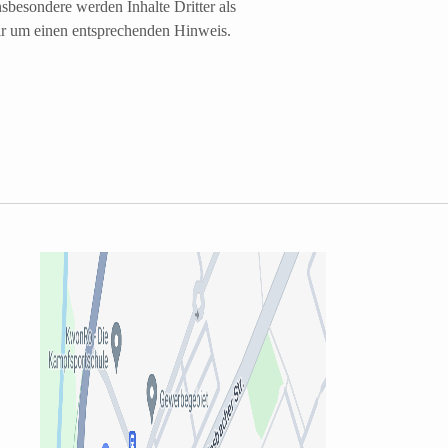
nsbesondere werden Inhalte Dritter als
wir um einen entsprechenden Hinweis.