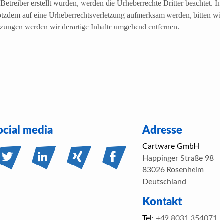
m Betreiber erstellt wurden, werden die Urheberrechte Dritter beachtet. I
trotzdem auf eine Urheberrechtsverletzung aufmerksam werden, bitten 
zungen werden wir derartige Inhalte umgehend entfernen.
ocial media
Adresse
Cartware GmbH
Happinger Straße 98
83026 Rosenheim
Deutschland
Kontakt
Tel:
+49 8031 354071