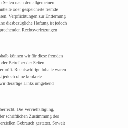
n Seiten nach den allgemeinen
ittelte oder gespeicherte fremde
sen. Verpflichtungen zur Entfernung
ne diesbezügliche Haftung ist jedoch
sprechenden Rechtsverletzungen
eshalb können wir für diese fremden
oder Betreiber der Seiten
erprüft. Rechtswidrige Inhalte waren
st jedoch ohne konkrete
wir derartige Links umgehend
errecht. Die Vervielfältigung,
der schriftlichen Zustimmung des
erziellen Gebrauch gestattet. Soweit