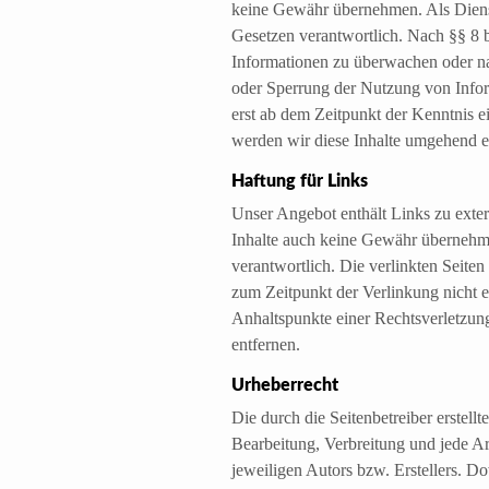
keine Gewähr übernehmen. Als Dienst
Gesetzen verantwortlich. Nach §§ 8 b
Informationen zu überwachen oder na
oder Sperrung der Nutzung von Infor
erst ab dem Zeitpunkt der Kenntnis 
werden wir diese Inhalte umgehend e
Haftung für Links
Unser Angebot enthält Links zu exter
Inhalte auch keine Gewähr übernehmen.
verantwortlich. Die verlinkten Seite
zum Zeitpunkt der Verlinkung nicht e
Anhaltspunkte einer Rechtsverletzu
entfernen.
Urheberrecht
Die durch die Seitenbetreiber erstell
Bearbeitung, Verbreitung und jede A
jeweiligen Autors bzw. Erstellers. D