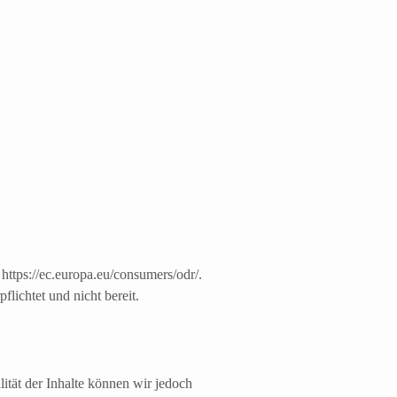
 https://ec.europa.eu/consumers/odr/.
flichtet und nicht bereit.
alität der Inhalte können wir jedoch