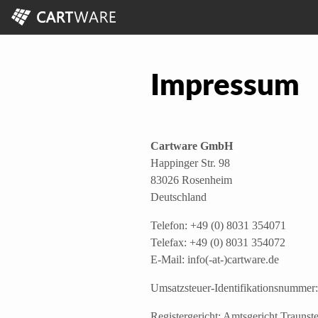
Impressum
Cartware GmbH
Happinger Str. 98
83026 Rosenheim
Deutschland
Telefon: +49 (0) 8031 354071
Telefax: +49 (0) 8031 354072
E-Mail: info(-at-)cartware.de
Umsatzsteuer-Identifikationsnumme
Registergericht: Amtsgericht Traunst